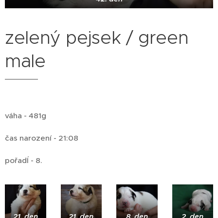
zelený pejsek / green
male
váha - 481g
čas narození - 21:08
pořadÍ - 8.
21. den
21. den
8. den
2. den