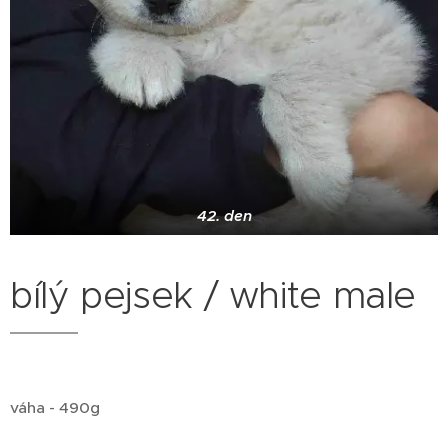
42. den
bílý pejsek / white male
váha - 490g