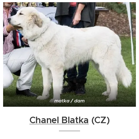
matka / dam
Chanel Blatka
(CZ)