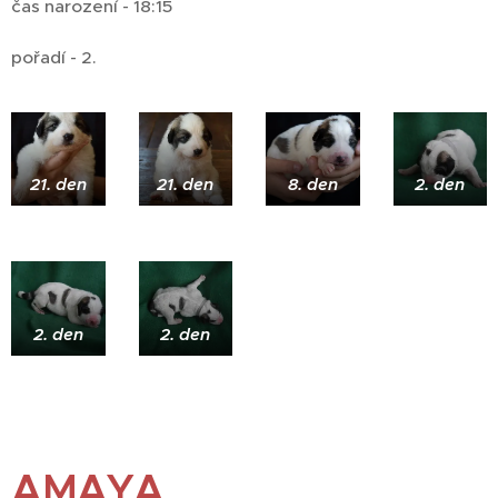
čas narození - 18:15
pořadí - 2.
21. den
21. den
8. den
2. den
2. den
2. den
AMAYA