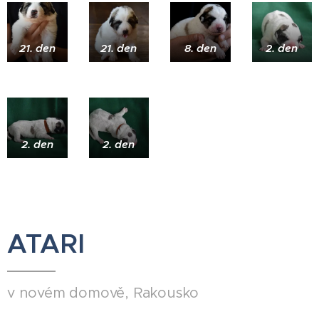
21. den
21. den
8. den
2. den
2. den
2. den
ATARI
v novém domově, Rakousko