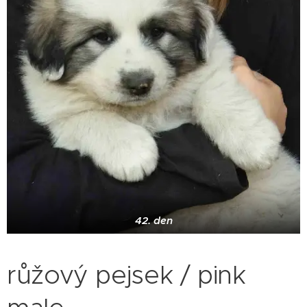
42. den
růžový pejsek / pink