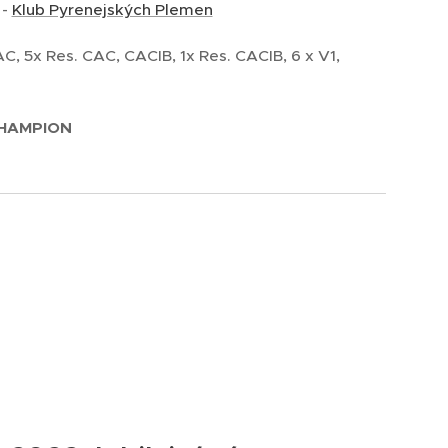
-
Klub Pyrenejských Plemen
AC, 5x Res. CAC, CACIB, 1x Res. CACIB, 6 x V1,
CHAMPION