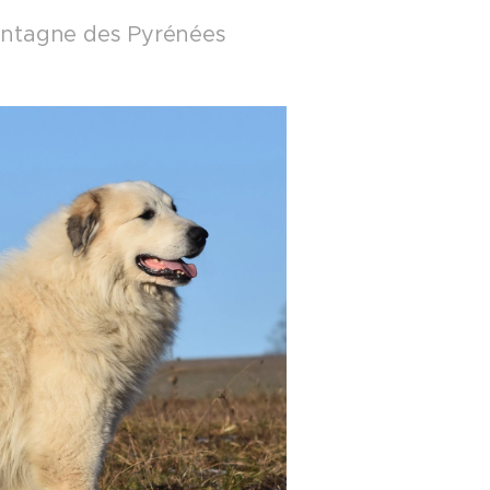
ontagne des Pyrénées