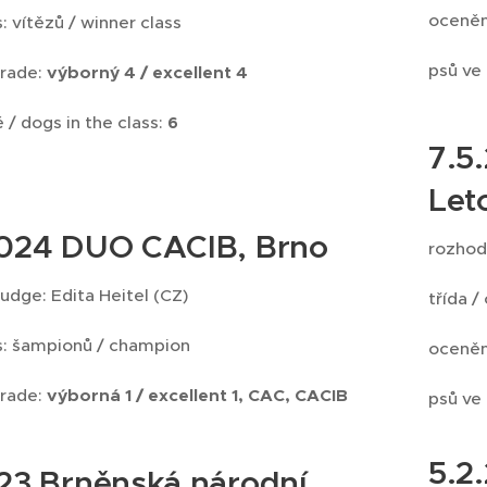
oceněn
s: vítězů / winner class
psů ve 
grade:
výborný 4 / excellent 4
 / dogs in the class:
6
7.5
Let
2024 DUO CACIB, Brno
rozhod
judge: Edita Heitel (CZ)
třída /
ss: šampionů / champion
oceněn
grade:
výborná
1
/
excellent 1, CAC, CACIB
psů ve 
5.2
023 Brněnská národní