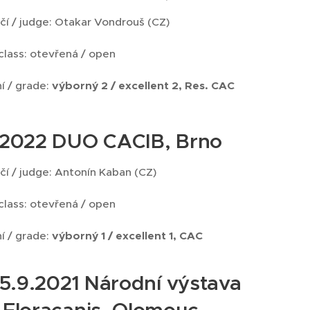
čí / judge: Otakar Vondrouš (CZ)
 class: otevřená / open
í / grade:
výborný 2 / excellent 2, Res. CAC
.2022 DUO CACIB, Brno
čí / judge: Antonín Kaban (CZ)
 class: otevřená / open
í / grade:
výborný 1 / excellent 1, CAC
- 5.9.2021 Národní výstava
 Floracanis, Olomouc